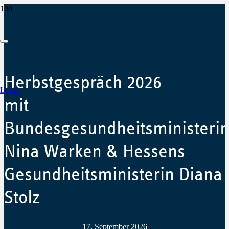
Herbstgespräch 2026
Login
mit
Bundesgesundheitsministeri
Nina Warken & Hessens
Gesundheitsministerin Diana
Stolz
17. September 2026