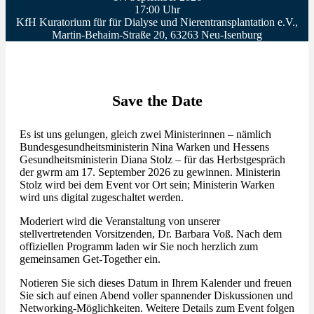
17:00 Uhr
KfH Kuratorium für für Dialyse und Nierentransplantation e.V.,
Martin-Behaim-Straße 20, 63263 Neu-Isenburg
Save the Date
Es ist uns gelungen, gleich zwei Ministerinnen – nämlich
Bundesgesundheitsministerin Nina Warken und Hessens
Gesundheitsministerin Diana Stolz – für das Herbstgespräch
der gwrm am 17. September 2026 zu gewinnen. Ministerin
Stolz wird bei dem Event vor Ort sein; Ministerin Warken
wird uns digital zugeschaltet werden.
Moderiert wird die Veranstaltung von unserer
stellvertretenden Vorsitzenden, Dr. Barbara Voß. Nach dem
offiziellen Programm laden wir Sie noch herzlich zum
gemeinsamen Get-Together ein.
Notieren Sie sich dieses Datum in Ihrem Kalender und freuen
Sie sich auf einen Abend voller spannender Diskussionen und
Networking-Möglichkeiten. Weitere Details zum Event folgen