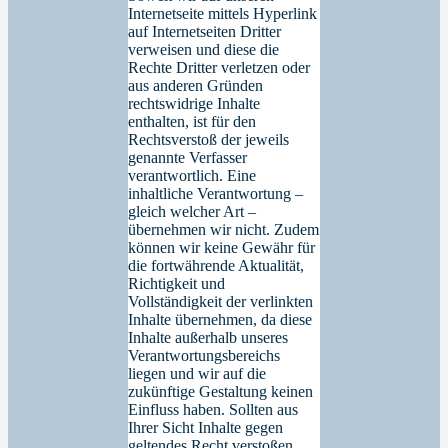
Internetseite mittels Hyperlink
auf Internetseiten Dritter
verweisen und diese die
Rechte Dritter verletzen oder
aus anderen Gründen
rechtswidrige Inhalte
enthalten, ist für den
Rechtsverstoß der jeweils
genannte Verfasser
verantwortlich. Eine
inhaltliche Verantwortung –
gleich welcher Art –
übernehmen wir nicht. Zudem
können wir keine Gewähr für
die fortwährende Aktualität,
Richtigkeit und
Vollständigkeit der verlinkten
Inhalte übernehmen, da diese
Inhalte außerhalb unseres
Verantwortungsbereichs
liegen und wir auf die
zukünftige Gestaltung keinen
Einfluss haben. Sollten aus
Ihrer Sicht Inhalte gegen
geltendes Recht verstoßen