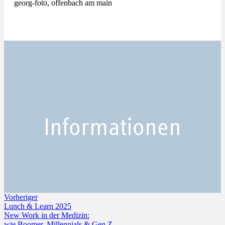
georg-foto, offenbach am main
Informationen
Vorheriger
Lunch & Learn 2025
New Work in der Medizin:
wie Boomer, Millennials & Gen Z