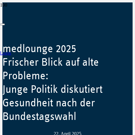
medlounge 2025
Login
Frischer Blick auf alte
Probleme:
Junge Politik diskutiert
Gesundheit nach der
Bundestagswahl
22. April 2025