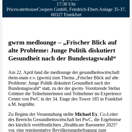
17:30 Uhr
PricewaterhouseCoopers GmbH, Friedrich-Ebert-Anlage 35-37,
60327 Frankfurt
gwrm medlounge – „Frischer Blick auf
alte Probleme: Junge Politik diskutiert
Gesundheit nach der Bundestagswahl“
Am 22. April fand die medlounge der gesundheitswirtschaft
rhein-main e.v. (gwrm) zum Thema „Frischer Blick auf alte
Probleme: Junge Politik diskutiert Gesundheit nach der
Bundestagswahl“ statt, zu der der gwrm- Vorsitzende Stefan
Grüttner die Teilnehmerinnen und Teilnehmer im Experience
Center von PwC in der 34. Etage des Tower 185 in Frankfurt
a.M. begrüßte.
Zu Beginn der Veranstaltung stellte
Michael Ey
, Co-Leiter
des Bereichs Gesundheitswirtschaft bei PwC, die Ergebnisse
des kürzlich veröffentlichten „Healthcare Barometer 2025“
vor, eine repräsentative Bevölkerungsbefragung zum