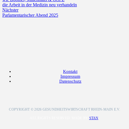
die Arbeit in der Medizin neu verhandeln
Nächster
Parlamentarischer Abend 2025
Kontakt
Impressum
Datenschutz
COPYRIGHT © 2026 GESUNDHEITSWIRTSCHAFT RHEIN-MAIN E.V.
ALL RIGHTS RESERVED. MADE BY
STAN
.