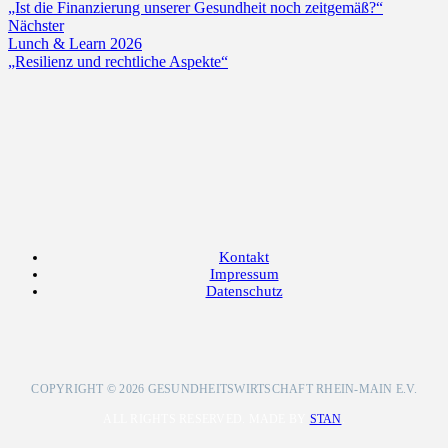
„Ist die Finanzierung unserer Gesundheit noch zeitgemäß?“
Nächster
Lunch & Learn 2026
„Resilienz und rechtliche Aspekte“
Kontakt
Impressum
Datenschutz
COPYRIGHT © 2026 GESUNDHEITSWIRTSCHAFT RHEIN-MAIN E.V.
ALL RIGHTS RESERVED. MADE BY
STAN
.