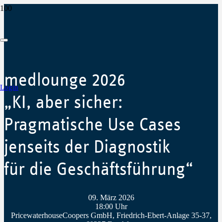
medlounge 2026
Login
„KI, aber sicher:
Pragmatische Use Cases
jenseits der Diagnostik
für die Geschäftsführung“
09. März 2026
18:00 Uhr
PricewaterhouseCoopers GmbH, Friedrich-Ebert-Anlage 35-37,