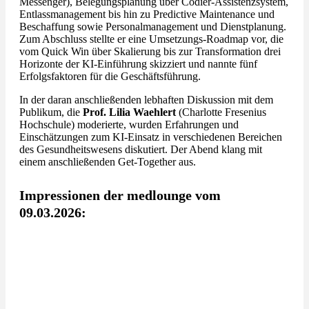
Messenger), Belegungsplanung über Codier-Assistenzsystem,
Entlassmanagement bis hin zu Predictive Maintenance und
Beschaffung sowie Personalmanagement und Dienstplanung.
Zum Abschluss stellte er eine Umsetzungs-Roadmap vor, die
vom Quick Win über Skalierung bis zur Transformation drei
Horizonte der KI-Einführung skizziert und nannte fünf
Erfolgsfaktoren für die Geschäftsführung.
In der daran anschließenden lebhaften Diskussion mit dem
Publikum, die
Prof. Lilia Waehlert
(Charlotte Fresenius
Hochschule) moderierte, wurden Erfahrungen und
Einschätzungen zum KI-Einsatz in verschiedenen Bereichen
des Gesundheitswesens diskutiert. Der Abend klang mit
einem anschließenden Get-Together aus.
Impressionen der medlounge vom
09.03.2026: