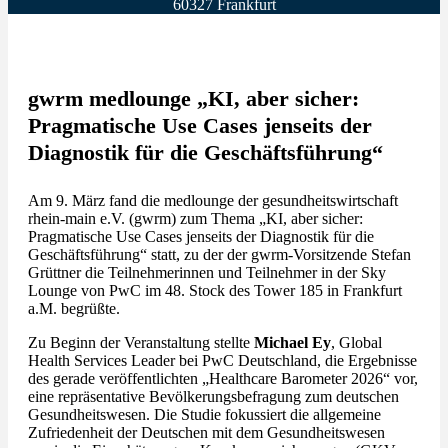
60327 Frankfurt
gwrm medlounge „KI, aber sicher:
Pragmatische Use Cases jenseits der
Diagnostik für die Geschäftsführung“
Am 9. März fand die medlounge der gesundheitswirtschaft
rhein-main e.V. (gwrm) zum Thema „KI, aber sicher:
Pragmatische Use Cases jenseits der Diagnostik für die
Geschäftsführung“ statt, zu der der gwrm-Vorsitzende Stefan
Grüttner die Teilnehmerinnen und Teilnehmer in der Sky
Lounge von PwC im 48. Stock des Tower 185 in Frankfurt
a.M. begrüßte.
Zu Beginn der Veranstaltung stellte
Michael Ey
, Global
Health Services Leader bei PwC Deutschland, die Ergebnisse
des gerade veröffentlichten „Healthcare Barometer 2026“ vor,
eine repräsentative Bevölkerungsbefragung zum deutschen
Gesundheitswesen. Die Studie fokussiert die allgemeine
Zufriedenheit der Deutschen mit dem Gesundheitswesen