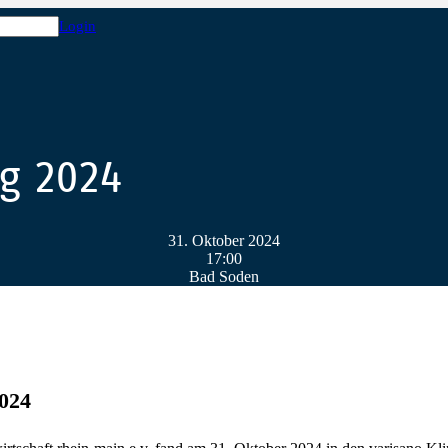
Login
g 2024
31. Oktober 2024
17:00
Bad Soden
2024