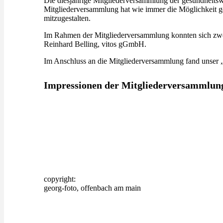
Die diesjährige Mitgliederversammlung der gesundheitsw
Mitgliederversammlung hat wie immer die Möglichkeit ge
mitzugestalten.
Im Rahmen der Mitgliederversammlung konnten sich zwe
Reinhard Belling, vitos gGmbH.
Im Anschluss an die Mitgliederversammlung fand unser „
Impressionen der Mitgliederversammlung
copyright:
georg-foto, offenbach am main