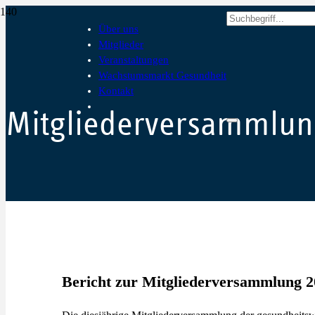
Über uns
Mitglieder
Veranstaltungen
Wachstumsmarkt Gesundheit
Kontakt
Mitgliederversammlun
Bericht zur Mitgliederversammlung 