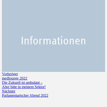
Informationen
Vorheriger
medlounge 2022
Die Zukunft ist ambulant –
Aber bitte in meinem Sektor!
Nächster
Parlamentarischer Abend 2022