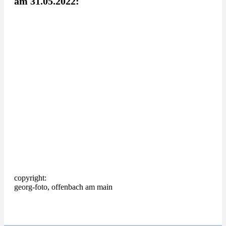
am 31.05.2022:
copyright:
georg-foto, offenbach am main