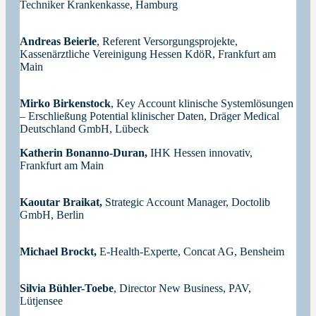
Techniker Krankenkasse, Hamburg
Andreas Beierle
, Referent Versorgungsprojekte,
Kassenärztliche Vereinigung Hessen KdöR, Frankfurt am
Main
Mirko Birkenstock
, Key Account klinische Systemlösungen
– Erschließung Potential klinischer Daten, Dräger Medical
Deutschland GmbH, Lübeck
Katherin
Bonanno-Duran,
IHK Hessen innovativ,
Frankfurt am Main
Kaoutar Braikat,
Strategic Account Manager, Doctolib
GmbH, Berlin
Michael Brockt,
E-Health-Experte, Concat AG, Bensheim
Silvia Bühler-Toebe
, Director New Business, PAV,
Lütjensee