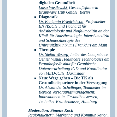
digitalen Gesundheit
Luisa Wasilewski
, Geschäftsführerin
Brainwave Hub GmbH, Berlin
Diagnostik
Dr. Benjamin Friedrichson
, Projektleiter
ENVISION und Facharzt für
Anästhesiologie und Notfallmedizin an der
Klinik für Anästhesiologie, Intensivmedizin
und Schmerztherapie des
Universitätsklinikums Frankfurt am Main
Therapie
Dr. Stefan Wesarg
, Leiter des Competence
Center Visual Healthcare Technologies am
Fraunhofer-Institut für Graphische
Datenverarbeitung IGD und Koordinator
von MED²ICIN, Darmstadt
Neue Wege gehen – Die TK als
Gesundheitspartner in der Versorgung
Dr. Alexander Schellinger
, Teamleiter im
Bereich Versorgungsmanagement:
Innovationen im Gesundheitswesen,
Techniker Krankenkasse, Hamburg
Moderation: Simone Koch
Regionalleiterin Marketing und Kommunikation,