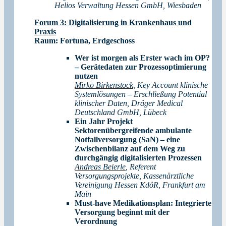
Helios Verwaltung Hessen GmbH, Wiesbaden
Forum 3: Digitalisierung in Krankenhaus und
Praxis
Raum:
Fortuna, Erdgeschoss
Wer ist morgen als Erster wach im OP?
– Gerätedaten zur Prozessoptimierung
nutzen
Mirko Birkenstock
, Key Account klinische
Systemlösungen – Erschließung Potential
klinischer Daten, Dräger Medical
Deutschland GmbH, Lübeck
Ein Jahr Projekt
Sektorenübergreifende ambulante
Notfallversorgung (SaN) – eine
Zwischenbilanz auf dem Weg zu
durchgängig digitalisierten Prozessen
Andreas Beierle
, Referent
Versorgungsprojekte, Kassenärztliche
Vereinigung Hessen KdöR, Frankfurt am
Main
Must-have Medikationsplan: Integrierte
Versorgung beginnt mit der
Verordnung