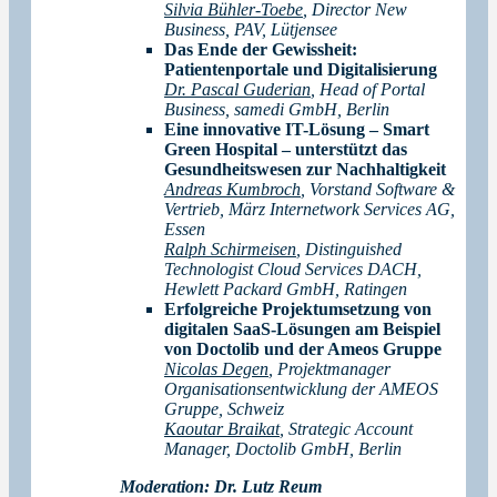
Silvia Bühler-Toebe
, Director New
Business, PAV, Lütjensee
Das Ende der Gewissheit:
Patientenportale und Digitalisierung
Dr. Pascal Guderian
, Head of Portal
Business, samedi GmbH, Berlin
Eine innovative IT-Lösung – Smart
Green Hospital – unterstützt das
Gesundheitswesen zur Nachhaltigkeit
Andreas Kumbroch
, Vorstand Software &
Vertrieb, März Internetwork Services AG,
Essen
Ralph Schirmeisen
, Distinguished
Technologist Cloud Services DACH,
Hewlett Packard GmbH, Ratingen
Erfolgreiche Projektumsetzung von
digitalen SaaS-Lösungen am Beispiel
von Doctolib und der Ameos Gruppe
Nicolas Degen
, Projektmanager
Organisationsentwicklung der AMEOS
Gruppe, Schweiz
Kaoutar Braikat
, Strategic Account
Manager, Doctolib GmbH, Berlin
Moderation:
Dr. Lutz Reum