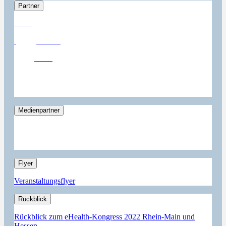
Partner
Medienpartner
Flyer
Veranstaltungsflyer
Rückblick
Rückblick zum eHealth-Kongress 2022 Rhein-Main und
Hessen