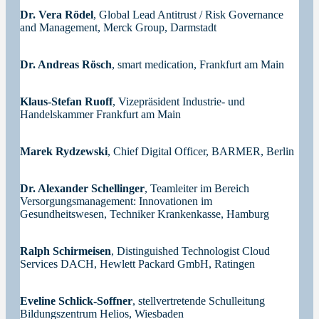
Dr. Vera Rödel
, Global Lead Antitrust / Risk Governance
and Management, Merck Group, Darmstadt
Dr. Andreas Rösch
, smart medication, Frankfurt am Main
Klaus-Stefan Ruoff
, Vizepräsident Industrie- und
Handelskammer Frankfurt am Main
Marek Rydzewski
, Chief Digital Officer, BARMER, Berlin
Dr. Alexander Schellinger
, Teamleiter im Bereich
Versorgungsmanagement: Innovationen im
Gesundheitswesen, Techniker Krankenkasse, Hamburg
Ralph Schirmeisen
, Distinguished Technologist Cloud
Services DACH, Hewlett Packard GmbH, Ratingen
Eveline Schlick-Soffner
, stellvertretende Schulleitung
Bildungszentrum Helios, Wiesbaden