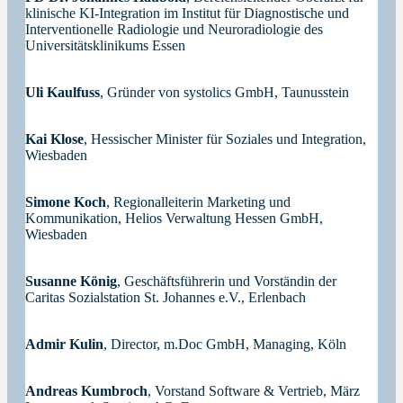
klinische KI-Integration im Institut für Diagnostische und
Interventionelle Radiologie und Neuroradiologie des
Universitätsklinikums Essen
Uli Kaulfuss
, Gründer von systolics GmbH, Taunusstein
Kai Klose
, Hessischer Minister für Soziales und Integration,
Wiesbaden
Simone Koch
, Regionalleiterin Marketing und
Kommunikation, Helios Verwaltung Hessen GmbH,
Wiesbaden
Susanne König
, Geschäftsführerin und Vorständin der
Caritas Sozialstation St. Johannes e.V., Erlenbach
Admir Kulin
, Director, m.Doc GmbH, Managing, Köln
Andreas Kumbroch
, Vorstand Software & Vertrieb, März