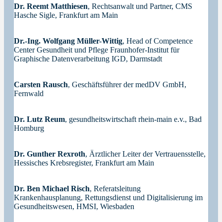
Dr. Reemt Matthiesen
, Rechtsanwalt und Partner, CMS
Hasche Sigle, Frankfurt am Main
Dr.-Ing. Wolfgang Müller-Wittig
, Head of Competence
Center Gesundheit und Pflege Fraunhofer-Institut für
Graphische Datenverarbeitung IGD, Darmstadt
Carsten Rausch
, Geschäftsführer der medDV GmbH,
Fernwald
Dr. Lutz Reum
, gesundheitswirtschaft rhein-main e.v., Bad
Homburg
Dr. Gunther Rexroth
, Ärztlicher Leiter der Vertrauensstelle,
Hessisches Krebsregister, Frankfurt am Main
Dr. Ben Michael Risch
, Referatsleitung
Krankenhausplanung, Rettungsdienst und Digitalisierung im
Gesundheitswesen, HMSI, Wiesbaden