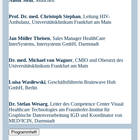
Alissa Stein
, München
Prof. Dr. med. Christoph Stephan
, Leitung HIV-
Ambulanz, Universitätsklinikum Frankfurt am Main
Jan Müller Theisen
, Sales Manager HealthCare
InterSystems, Intersystems GmbH, Darmstadt
Dr. med. Michael von Wagner
, CMIO und Oberarzt des
Universitätsklinikum Frankfurt am Main
Luisa Wasilewski
, Geschäftsführerin Brainwave Hub
GmbH, Berlin
Dr. Stefan Wesarg
, Leiter des Competence Center Visual
Healthcare Technologies am Fraunhofer-Institut für
Graphische Datenverarbeitung IGD und Koordinator von
MED²ICIN, Darmstadt
Programmheft