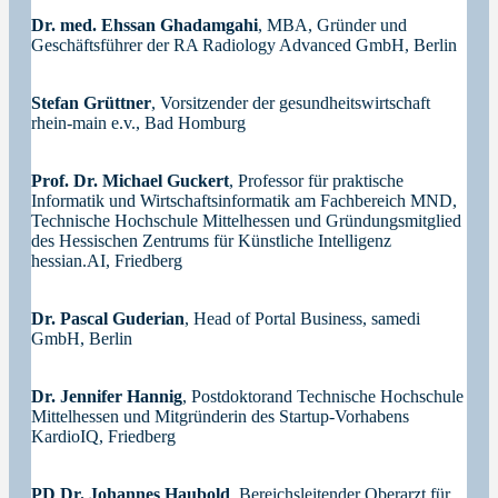
Dr. med. Ehssan Ghadamgahi
, MBA, Gründer und
Geschäftsführer der RA Radiology Advanced GmbH, Berlin
Stefan Grüttner
, Vorsitzender der gesundheitswirtschaft
rhein-main e.v., Bad Homburg
Prof. Dr. Michael Guckert
, Professor für praktische
Informatik und Wirtschaftsinformatik am Fachbereich MND,
Technische Hochschule Mittelhessen und Gründungsmitglied
des Hessischen Zentrums für Künstliche Intelligenz
hessian.AI, Friedberg
Dr. Pascal Guderian
, Head of Portal Business, samedi
GmbH, Berlin
Dr. Jennifer Hannig
, Postdoktorand Technische Hochschule
Mittelhessen und Mitgründerin des Startup-Vorhabens
KardioIQ, Friedberg
PD Dr. Johannes Haubold
, Bereichsleitender Oberarzt für