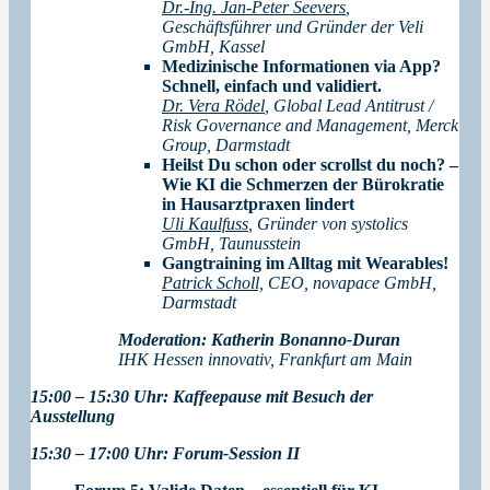
Dr.-Ing. Jan-Peter Seevers
,
Geschäftsführer und Gründer der Veli
GmbH, Kassel
Medizinische Informationen via App?
Schnell, einfach und validiert.
Dr. Vera Rödel
, Global Lead Antitrust /
Risk Governance and Management, Merck
Group, Darmstadt
Heilst Du schon oder scrollst du noch? –
Wie KI die Schmerzen der Bürokratie
in Hausarztpraxen lindert
Uli Kaulfuss
, Gründer von systolics
GmbH, Taunusstein
Gangtraining im Alltag mit Wearables!
Patrick Scholl,
CEO, novapace GmbH,
Darmstadt
Moderation: Katherin Bonanno-Duran
IHK Hessen innovativ, Frankfurt am Main
15:00 – 15:30 Uhr: Kaffeepause mit Besuch der
Ausstellung
15:30 – 17:00 Uhr: Forum-Session II