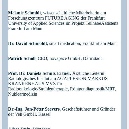
Melanie Schmidt
, wissenschaftliche Mitarbeiterin am
Forschungszentrum FUTURE AGING der Frankfurt
University of Applied Sciences im Projekt TeilhabeAssistenz,
Frankfurt am Main
Dr. David Schmoldt
, smart medication, Frankfurt am Main
Patrick Scholl
, CEO, novapace GmbH, Darmstadt
Prof. Dr. Daniela Schulz-Ertner,
Ärztliche Leiterin
Radiologisches Institut am AGAPLESION MARKUS
KRANKENHAUS MVZ für
Radioonkologie/Strahlentherapie, Röntgendiagnostik/MRT,
Nuklearmedizin
Dr.-Ing. Jan-Peter Seevers
, Geschäftsführer und Gründer
der Veli GmbH, Kassel