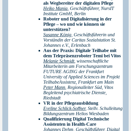
als Wegbereiter der digitalen Pflege
Heiko Mania
, Geschäftsführer, NursIT
Institute GmbH, Berlin
Roboter und Digitalisierung in der
Pflege – wo und wie können sie
unterstützen?
Susanne König
, Geschäftsführerin und
Vorständin der Caritas Sozialstation St.
Johannes e.V., Erlenbach
Aus der Praxis: Digitale Teilhabe mit
dem Telepräsenzroboter Temi bei Vitos
Melanie Schmidt
, wissenschaftliche
Mitarbeiterin am Forschungszentrum
FUTURE AGING der Frankfurt
University of Applied Sciences im Projekt
TeilhabeAssistenz, Frankfurt am Main
Peter Mann
, Regionalleiter Süd, Vitos
Begleitend psychiatrische Dienste,
Riedstadt
VR in der Pflegeausbildung
Eveline Schlick-Soffner
, Stellv. Schulleitung
Bildungszentrum Helios Wiesbaden
Qualifizierung Digital Technische
Assistenten in Health-Care
Johannes Dehm
, Geschäftsführer, Digital