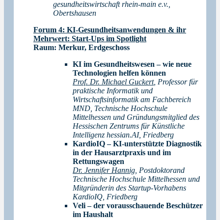
gesundheitswirtschaft rhein-main e.v.,
Obertshausen
Forum 4: KI-Gesundheitsanwendungen & ihr
Mehrwert: Start-Ups im Spotlight
Raum:
Merkur, Erdgeschoss
KI im Gesundheitswesen – wie neue
Technologien helfen können
Prof. Dr. Michael Guckert
, Professor für
praktische Informatik und
Wirtschaftsinformatik am Fachbereich
MND, Technische Hochschule
Mittelhessen und Gründungsmitglied des
Hessischen Zentrums für Künstliche
Intelligenz hessian.AI, Friedberg
KardioIQ – KI-unterstützte Diagnostik
in der Hausarztpraxis und im
Rettungswagen
Dr. Jennifer Hannig
, Postdoktorand
Technische Hochschule Mittelhessen und
Mitgründerin des Startup-Vorhabens
KardioIQ, Friedberg
Veli – der vorausschauende Beschützer
im Haushalt