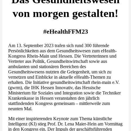
von morgen gestalten!
#eHealthFFM23
Am 13. September 2023 trafen sich rund 300 führende
Persönlichkeiten aus dem Gesundheitswesen zum eHealth-
Kongress Rhein-Main und Hessen. Die Vertreterinnen und
Vertreter aus Politik, Gesundheitswirtschaft sowie aus
ambulanten und stationären Bereichen des
Gesundheitswesens nutzten die Gelegenheit, um sich zu
vernetzen und Einblicke in aktuelle eHealth-Themen zu
erhalten. Die Initiative gesundheitswirtschaft rhein-main e.V.
(gwrm), die IHK Hessen Innovativ, das Hessische
Ministerium für Soziales und Integration sowie die Techniker
Krankenkasse in Hessen veranstalten den jährlich
stattfindenden Kongress gemeinsam – mittlerweile zum
neunten Mal.
Mit einer inspirierenden Keynote zum Thema künstliche
Intelligenz (KI) stieg Prof. Dr. Lena Maier-Hein am Vormittag
in den Kongress ein. Der Impuls der geschäftsführenden