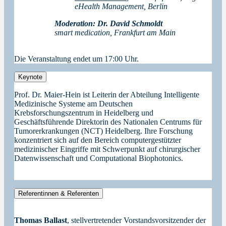
eHealth Management, Berlin
Moderation:
Dr. David Schmoldt
smart medication, Frankfurt am Main
Die Veranstaltung endet um 17:00 Uhr.
Keynote
Prof. Dr. Maier-Hein ist Leiterin der Abteilung Intelligente
Medizinische Systeme am Deutschen
Krebsforschungszentrum in Heidelberg und
Geschäftsführende Direktorin des Nationalen Centrums für
Tumorerkrankungen (NCT) Heidelberg. Ihre Forschung
konzentriert sich auf den Bereich computergestützter
medizinischer Eingriffe mit Schwerpunkt auf chirurgischer
Datenwissenschaft und Computational Biophotonics.
Referentinnen & Referenten
Thomas Ballast
, stellvertretender Vorstandsvorsitzender der