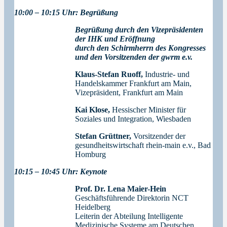
10:00 – 10:15 Uhr: Begrüßung
Begrüßung durch den Vizepräsidenten
der IHK und
Eröffnung
durch den Schirmherrn des Kongresses
und den Vorsitzenden der gwrm e.v.
Klaus-Stefan Ruoff,
Industrie- und
Handelskammer Frankfurt am Main,
Vizepräsident, Frankfurt am Main
Kai Klose,
Hessischer Minister für
Soziales und Integration, Wiesbaden
Stefan Grüttner,
Vorsitzender der
gesundheitswirtschaft rhein-main e.v., Bad
Homburg
10:15 – 10:45 Uhr: Keynote
Prof. Dr. Lena Maier-Hein
Geschäftsführende Direktorin NCT
Heidelberg
Leiterin der Abteilung Intelligente
Medizinische Systeme am Deutschen