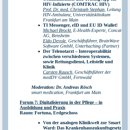
HIV-Infizierte (COMTRAC HIV)
Prof. Dr. med. Christoph Stephan
, Leitung
HIV-Ambulanz, Universitätsklinikum
Frankfurt am Main
TI Messenger, eID und EU ID Wallet!
Michael Brockt
, E-Health-Experte, Concat
AG, Bensheim
Eldo Devole
, Geschäftsführer, BrainWave
Software GmbH, Unterhaching (Partner)
Der Telenotarzt – Interoperabilität
zwischen verschiedenen Systemen,
sowie Rettungsdienst, Leitstelle und
Klinik
Carsten Rausch
, Geschäftsführer der
medDV GmbH, Fernwald
Moderation:
Dr. Andreas Rösch
smart medication, Frankfurt am Main
Forum 7: Digitalisierung in der Pflege – in
Ausbildung und Praxis
Raum:
Fortuna, Erdgeschoss
Von der analogen Klinikwelt zur Smart
Ward: Das Krankenhauszukunftsgesetz