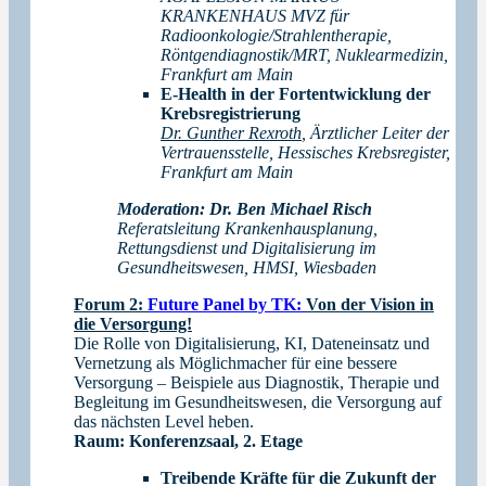
KRANKENHAUS MVZ für
Radioonkologie/Strahlentherapie,
Röntgendiagnostik/MRT, Nuklearmedizin,
Frankfurt am Main
E-Health in der Fortentwicklung der
Krebsregistrierung
Dr. Gunther Rexroth
, Ärztlicher Leiter der
Vertrauensstelle, Hessisches Krebsregister,
Frankfurt am Main
Moderation: Dr. Ben Michael Risch
Referatsleitung Krankenhausplanung,
Rettungsdienst und Digitalisierung im
Gesundheitswesen, HMSI, Wiesbaden
Forum 2:
Future Panel by TK:
Von der Vision in
die Versorgung!
Die Rolle von Digitalisierung, KI, Dateneinsatz und
Vernetzung als Möglichmacher für eine bessere
Versorgung – Beispiele aus Diagnostik, Therapie und
Begleitung im Gesundheitswesen, die Versorgung auf
das nächsten Level heben.
Raum: Konferenzsaal, 2. Etage
Treibende Kräfte für die Zukunft der