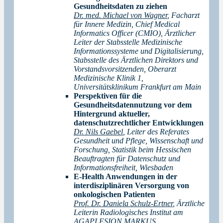
Gesundheitsdaten zu ziehen
Dr. med. Michael von Wagner
, Facharzt
für Innere Medizin, Chief Medical
Informatics Officer (CMIO), Ärztlicher
Leiter der Stabsstelle Medizinische
Informationssysteme und Digitalisierung,
Stabsstelle des Ärztlichen Direktors und
Vorstandsvorsitzenden, Oberarzt
Medizinische Klinik 1,
Universitätsklinikum Frankfurt am Main
Perspektiven für die
Gesundheitsdatennutzung vor dem
Hintergrund aktueller,
datenschutzrechtlicher Entwicklungen
Dr. Nils Gaebel
, Leiter des Referates
Gesundheit und Pflege, Wissenschaft und
Forschung, Statistik beim Hessischen
Beauftragten für Datenschutz und
Informationsfreiheit, Wiesbaden
E-Health Anwendungen in der
interdisziplinären Versorgung von
onkologischen Patienten
Prof. Dr. Daniela Schulz-Ertner
, Ärztliche
Leiterin Radiologisches Institut am
AGAPLESION MARKUS