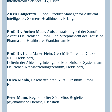
Internetwork Services AG, Essen
Alexis Laugerette
, Global Product Manager for Artificial
Intelligence, Siemens Healthineers, Erlangen
Prof. Dr. Jochen Maas
, Aufsichtsratsmitglied der Sanofi-
Aventis Deutschland GmbH und Vizepräsident des House of
Pharma and Healthcare, Frankfurt am Main
Prof. Dr. Lena Maier-Hein
, Geschäftsführende Direktorin
NCT Heidelberg
Leiterin der Abteilung Intelligente Medizinische Systeme am
Deutschen Krebsforschungszentrum, Heidelberg
Heiko Mania
, Geschäftsführer, NursIT Institute GmbH,
Berlin
Peter Mann
, Regionalleiter Süd, Vitos Begleitend
psychiatrische Dienste, Riedstadt