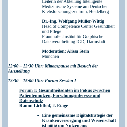
Leiterin der Abteilung Intelligente
Medizinische Systeme am Deutschen
Krebsforschungszentrum, Heidelberg
Dr.-Ing. Wolfgang Müller-Wittig
Head of Competence Center Gesundheit
und Pflege
Fraunhofer-Institut für Graphische
Datenverarbeitung IGD, Darmstadt
Moderation: Alissa Stein
München
12:00 – 13:30 Uhr: Mittagspause mit Besuch der
Ausstellung
13:30 – 15:00 Uhr: Forum-Session I
Forum 1: Gesundheitsdaten im Fokus zwischen
Patientennutzen, Forschungsinteresse und
Datenschutz
Raum:
Lichthof, 2. Etag
e
Eine gemeinsame Digitalstrategie der
Krankenversorgung und Wissenschaft
ist nötig um Nutzen aus